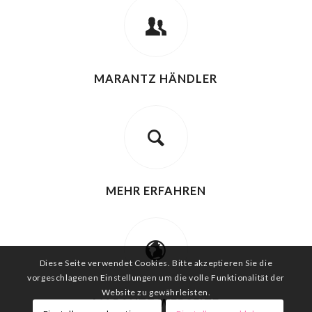
MARANTZ HÄNDLER
MEHR ERFAHREN
Diese Seite verwendet Cookies. Bitte akzeptieren Sie die
vorgeschlagenen Einstellungen um die volle Funktionalität der
Website zu gewährleisten.
MARANTZ WEBSEITE