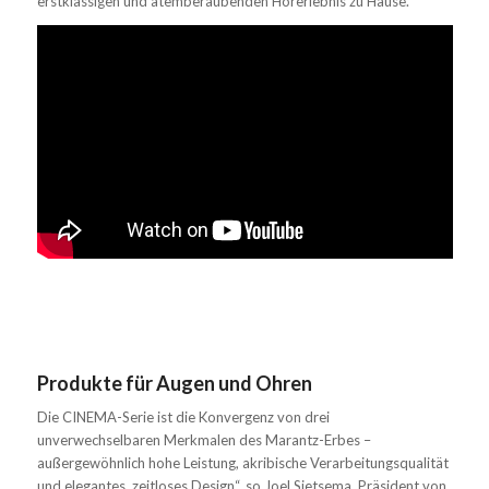
erstklassigen und atemberaubenden Hörerlebnis zu Hause.
Produkte für Augen und Ohren
Die CINEMA-Serie ist die Konvergenz von drei
unverwechselbaren Merkmalen des Marantz-Erbes –
außergewöhnlich hohe Leistung, akribische Verarbeitungsqualität
und elegantes, zeitloses Design“, so Joel Sietsema, Präsident von