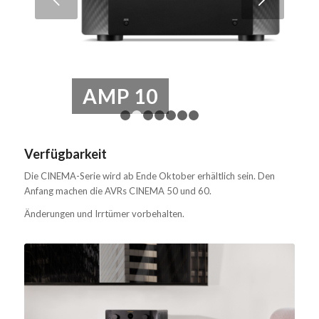
AMP 10
1
2
3
4
5
6
7
Verfügbarkeit
Die CINEMA-Serie wird ab Ende Oktober erhältlich sein. Den
Anfang machen die AVRs CINEMA 50 und 60.
Änderungen und Irrtümer vorbehalten.