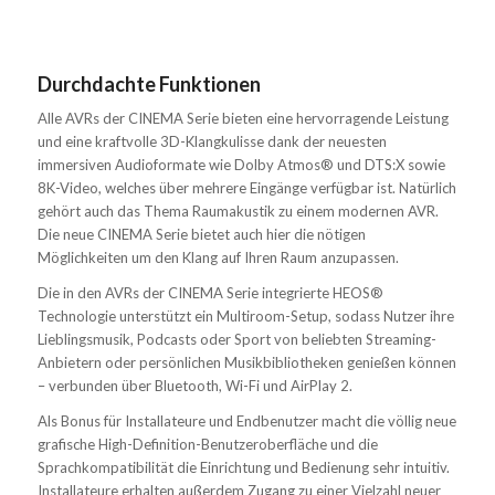
Durchdachte Funktionen
Alle AVRs der CINEMA Serie bieten eine hervorragende Leistung
und eine kraftvolle 3D-Klangkulisse dank der neuesten
immersiven Audioformate wie Dolby Atmos® und DTS:X sowie
8K-Video, welches über mehrere Eingänge verfügbar ist. Natürlich
gehört auch das Thema Raumakustik zu einem modernen AVR.
Die neue CINEMA Serie bietet auch hier die nötigen
Möglichkeiten um den Klang auf Ihren Raum anzupassen.
Die in den AVRs der CINEMA Serie integrierte HEOS®
Technologie unterstützt ein Multiroom-Setup, sodass Nutzer ihre
Lieblingsmusik, Podcasts oder Sport von beliebten Streaming-
Anbietern oder persönlichen Musikbibliotheken genießen können
– verbunden über Bluetooth, Wi-Fi und AirPlay 2.
Als Bonus für Installateure und Endbenutzer macht die völlig neue
grafische High-Definition-Benutzeroberfläche und die
Sprachkompatibilität die Einrichtung und Bedienung sehr intuitiv.
Installateure erhalten außerdem Zugang zu einer Vielzahl neuer