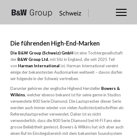
Die führenden High-End-Marken
Die B&W Group (Schweiz) GmbH
ist eine Tochtergesellschaft
der
B&W Group Ltd.
mit Sitz in England, die seit 2025 Teil
von
Harman International
ist. Harman International vereint
einige der bekanntesten Audiomarken weltweit – davon dürfen
wir folgende in der Schweiz vertreiben.
Darunter gehören der englische Highend Hersteller
Bowers &
Wilkins
, welcher ebenso bekannt ist für seine gerne in Studios
verwendete 800 Serie Diamond. Die Lautsprecher dieser Serie
werden auch immer wieder von vielen Audiotestzeitschriften als
Referenzlautsprecher verwendet. Daher ist es nicht
verwunderlich, dass die 800 Serie Diamond bei Hi-Fi Fans eine
grosse Beliebtheit geniesst. Bowers & Wilkins hat sich aber auch
einen Ruf im Einstiegsbereich mit dem bekannten Soundsystem