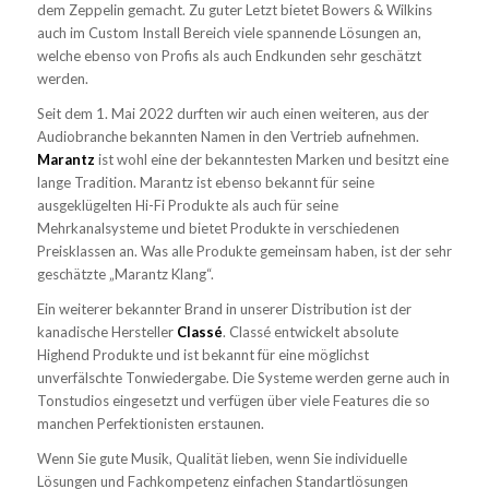
dem Zeppelin gemacht. Zu guter Letzt bietet Bowers & Wilkins
auch im Custom Install Bereich viele spannende Lösungen an,
welche ebenso von Profis als auch Endkunden sehr geschätzt
werden.
Seit dem 1. Mai 2022 durften wir auch einen weiteren, aus der
Audiobranche bekannten Namen in den Vertrieb aufnehmen.
Marantz
ist wohl eine der bekanntesten Marken und besitzt eine
lange Tradition. Marantz ist ebenso bekannt für seine
ausgeklügelten Hi-Fi Produkte als auch für seine
Mehrkanalsysteme und bietet Produkte in verschiedenen
Preisklassen an. Was alle Produkte gemeinsam haben, ist der sehr
geschätzte „Marantz Klang“.
Ein weiterer bekannter Brand in unserer Distribution ist der
kanadische Hersteller
Classé
. Classé entwickelt absolute
Highend Produkte und ist bekannt für eine möglichst
unverfälschte Tonwiedergabe. Die Systeme werden gerne auch in
Tonstudios eingesetzt und verfügen über viele Features die so
manchen Perfektionisten erstaunen.
Wenn Sie gute Musik, Qualität lieben, wenn Sie individuelle
Lösungen und Fachkompetenz einfachen Standartlösungen