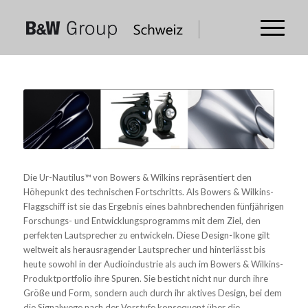
Die Ur-Nautilus™ von Bowers & Wilkins repräsentiert den
Höhepunkt des technischen Fortschritts. Als Bowers & Wilkins-
Flaggschiff ist sie das Ergebnis eines bahnbrechenden fünfjährigen
Forschungs- und Entwicklungsprogramms mit dem Ziel, den
perfekten Lautsprecher zu entwickeln. Diese Design-Ikone gilt
weltweit als herausragender Lautsprecher und hinterlässt bis
heute sowohl in der Audioindustrie als auch im Bowers & Wilkins-
Produktportfolio ihre Spuren. Sie besticht nicht nur durch ihre
Größe und Form, sondern auch durch ihr aktives Design, bei dem
die Signalwege nach der Vorstufe konsequent über die