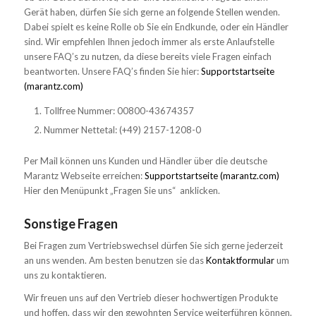
Gerät haben, dürfen Sie sich gerne an folgende Stellen wenden.
Dabei spielt es keine Rolle ob Sie ein Endkunde, oder ein Händler
sind. Wir empfehlen Ihnen jedoch immer als erste Anlaufstelle
unsere FAQ’s zu nutzen, da diese bereits viele Fragen einfach
beantworten. Unsere FAQ’s finden Sie hier:
Supportstartseite
(marantz.com)
Tollfree Nummer: 00800-43674357
Nummer Nettetal: (+49) 2157-1208-0
Per Mail können uns Kunden und Händler über die deutsche
Marantz Webseite erreichen:
Supportstartseite (marantz.com)
Hier den Menüpunkt „Fragen Sie uns“ anklicken.
Sonstige Fragen
Bei Fragen zum Vertriebswechsel dürfen Sie sich gerne jederzeit
an uns wenden. Am besten benutzen sie das
Kontaktformular
um
uns zu kontaktieren.
Wir freuen uns auf den Vertrieb dieser hochwertigen Produkte
und hoffen, dass wir den gewohnten Service weiterführen können.