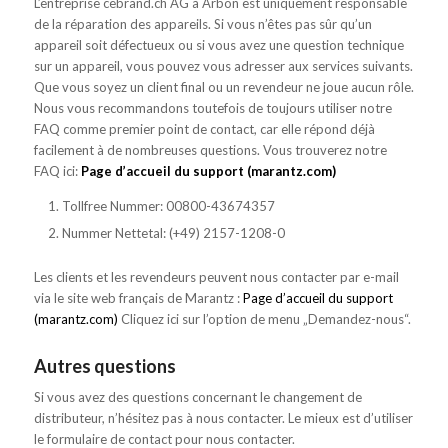
L’entreprise cebrand.ch AG à Arbon est uniquement responsable
de la réparation des appareils. Si vous n’êtes pas sûr qu’un
appareil soit défectueux ou si vous avez une question technique
sur un appareil, vous pouvez vous adresser aux services suivants.
Que vous soyez un client final ou un revendeur ne joue aucun rôle.
Nous vous recommandons toutefois de toujours utiliser notre
FAQ comme premier point de contact, car elle répond déjà
facilement à de nombreuses questions. Vous trouverez notre
FAQ ici:
Page d’accueil du support (marantz.com)
Tollfree Nummer: 00800-43674357
Nummer Nettetal: (+49) 2157-1208-0
Les clients et les revendeurs peuvent nous contacter par e-mail
via le site web français de Marantz :
Page d’accueil du support
(marantz.com)
Cliquez ici sur l’option de menu „Demandez-nous“.
Autres questions
Si vous avez des questions concernant le changement de
distributeur, n’hésitez pas à nous contacter. Le mieux est d’utiliser
le formulaire de contact pour nous contacter.