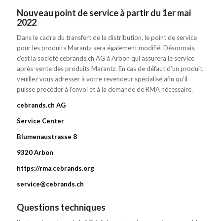
Nouveau point de service à partir du 1er mai
2022
Dans le cadre du transfert de la distribution, le point de service
pour les produits Marantz sera également modifié. Désormais,
c’est la société cebrands.ch AG à Arbon qui assurera le service
après-vente des produits Marantz. En cas de défaut d’un produit,
veuillez vous adresser à votre revendeur spécialisé afin qu’il
puisse procéder à l’envoi et à la demande de RMA nécessaire.
cebrands.ch AG
Service Center
Blumenaustrasse 8
9320 Arbon
https://rma.cebrands.org
service@cebrands.ch
Questions techniques