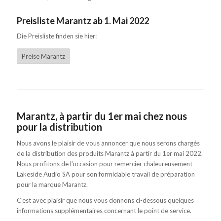
Preisliste Marantz ab 1. Mai 2022
Die Preisliste finden sie hier:
Preise Marantz
Marantz, à partir du 1er mai chez nous
pour la distribution
Nous avons le plaisir de vous annoncer que nous serons chargés
de la distribution des produits Marantz à partir du 1er mai 2022.
Nous profitons de l’occasion pour remercier chaleureusement
Lakeside Audio SA pour son formidable travail de préparation
pour la marque Marantz.
C’est avec plaisir que nous vous donnons ci-dessous quelques
informations supplémentaires concernant le point de service.