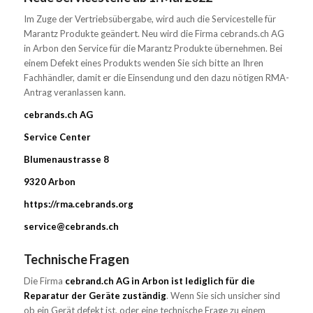
Im Zuge der Vertriebsübergabe, wird auch die Servicestelle für
Marantz Produkte geändert. Neu wird die Firma cebrands.ch AG
in Arbon den Service für die Marantz Produkte übernehmen. Bei
einem Defekt eines Produkts wenden Sie sich bitte an Ihren
Fachhändler, damit er die Einsendung und den dazu nötigen RMA-
Antrag veranlassen kann.
cebrands.ch AG
Service Center
Blumenaustrasse 8
9320 Arbon
https://rma.cebrands.org
service@cebrands.ch
Technische Fragen
Die Firma
cebrand.ch AG in Arbon ist lediglich für die
Reparatur der Geräte zuständig
. Wenn Sie sich unsicher sind
ob ein Gerät defekt ist, oder eine technische Frage zu einem