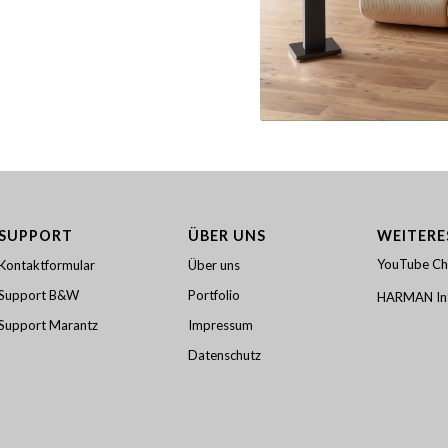
SUPPORT
ÜBER UNS
WEITERE
YouTube Ch
Kontaktformular
Über uns
Support B&W
Portfolio
HARMAN Int
Support Marantz
Impressum
Datenschutz