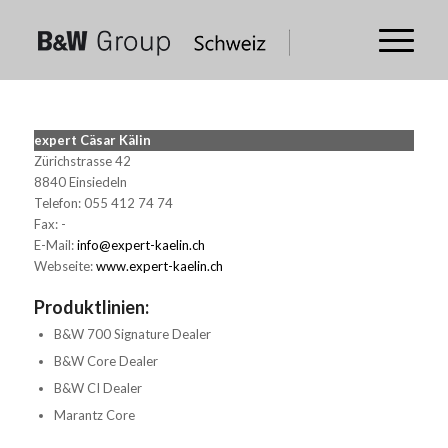
expert Cäsar Kälin
Zürichstrasse 42
8840 Einsiedeln
Telefon: 055 412 74 74
Fax: -
E-Mail:
info@expert-kaelin.ch
Webseite:
www.expert-kaelin.ch
Produktlinien:
B&W 700 Signature Dealer
B&W Core Dealer
B&W CI Dealer
Marantz Core