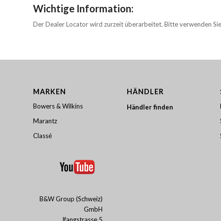
Wichtige Information:
Der Dealer Locator wird zurzeit überarbeitet. Bitte verwenden Si
MARKEN
HÄNDLER
Bowers & Wilkins
Händler finden
Marantz
Classé
B&W Group (Schweiz)
GmbH
Ifangstrasse 5