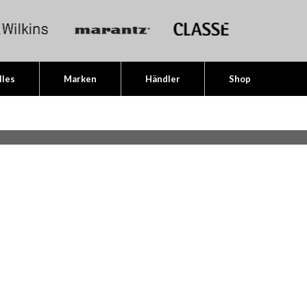
lles
Marken
Händler
Shop