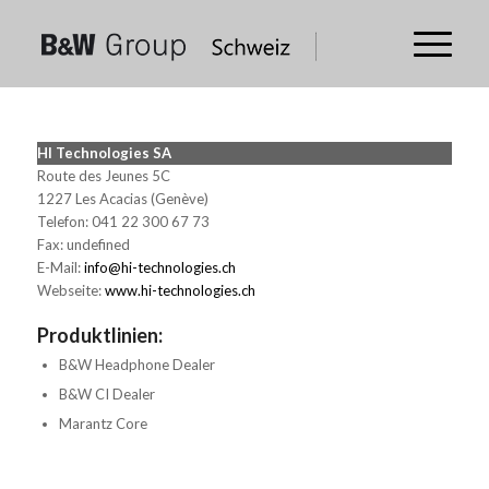
HI Technologies SA
Route des Jeunes 5C
1227 Les Acacias (Genève)
Telefon: 041 22 300 67 73
Fax: undefined
E-Mail:
info@hi-technologies.ch
Webseite:
www.hi-technologies.ch
Produktlinien:
B&W Headphone Dealer
B&W CI Dealer
Marantz Core