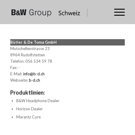
Bütler & De Toma GmbH
Mutschellenstrasse 23
8964 Rudolfstetten
Telefon: 056 534 59 78
Fax: -
E-Mail:
info@b-d.ch
Webseite:
b-d.ch
Produktlinien:
B&W Headphone Dealer
Horizon Dealer
Marantz Core