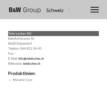
Tele Locher AG
Bahnhofstrasse 36
8600 Dübendorf
Telefon: 044 821 04 40
Fax: -
E-Mail:
info@telelocher.ch
Webseite:
telelocher.ch
Produktlinien:
Marantz Core