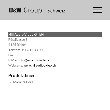
Nill Audio Video GmbH
Rössligasse 8
4125 Riehen
Telefon: 061 641 33 00
Fax: -
E-Mail:
info@nillaudiovideo.ch
Webseite:
www.nillaudiovideo.ch
Produktlinien:
Marantz Core