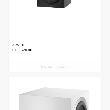
ASW610
CHF
870.00
Ausführung wählen