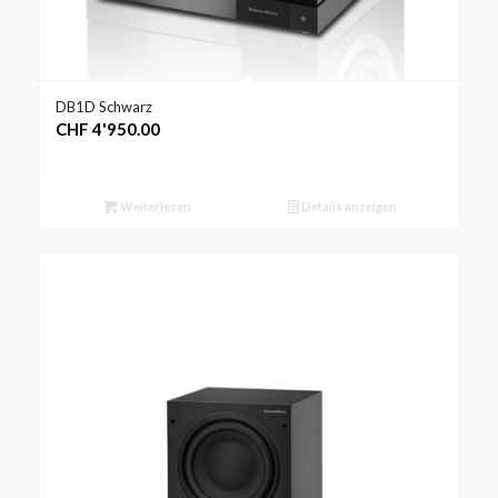
DB1D Schwarz
CHF
4'950.00
Weiterlesen
Details anzeigen