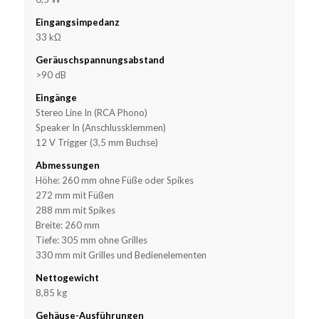
Eingangsimpedanz
33 kΩ
Geräuschspannungsabstand
>90 dB
Eingänge
Stereo Line In (RCA Phono)
Speaker In (Anschlussklemmen)
12 V Trigger (3,5 mm Buchse)
Abmessungen
Höhe: 260 mm ohne Füße oder Spikes
272 mm mit Füßen
288 mm mit Spikes
Breite: 260 mm
Tiefe: 305 mm ohne Grilles
330 mm mit Grilles und Bedienelementen
Nettogewicht
8,85 kg
Gehäuse-Ausführungen