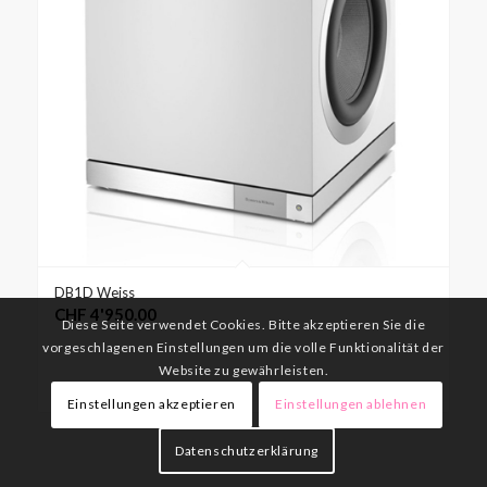
DB1D Weiss
CHF
4'950.00
Diese Seite verwendet Cookies. Bitte akzeptieren Sie die
vorgeschlagenen Einstellungen um die volle Funktionalität der
Website zu gewährleisten.
Weiterlesen
Details anzeigen
Einstellungen akzeptieren
Einstellungen ablehnen
Datenschutzerklärung