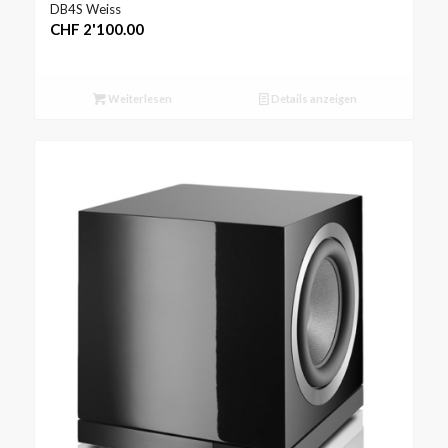
DB4S Weiss
CHF
2'100.00
Weiterlesen
Details anzeigen