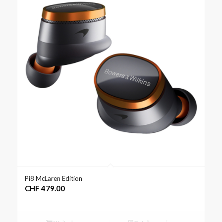
Pi8 McLaren Edition
CHF
479.00