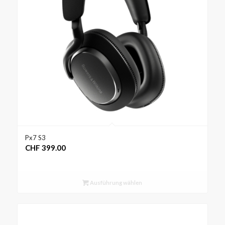
Px7 S3
CHF
399.00
Ausführung wählen