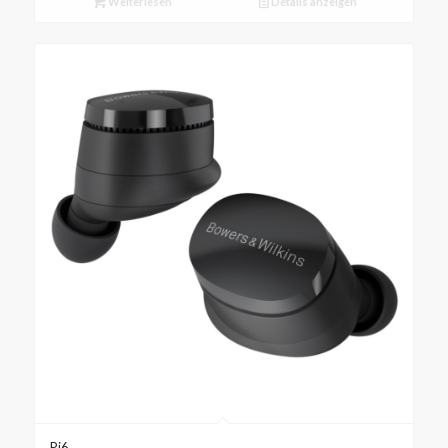
Weiterlesen
Details anzeigen
Pi6