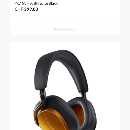
Px7 S3 – Anthracite Black
CHF
399.00
Weiterlesen