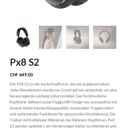
Px8 S2
CHF
649.00
Der Px8 S2 ist der beste Kopfhörer, den wir je gebaut haben.
Jedes Kernelement wurde von Grund auf neu entwickelt, um eine
herausragende Leistung sicherzustellen. Der hochmoderne
Kopfhörer definiert unser Flaggschiff-Design neu und punktet mit
unserer bisher besten Klangqualität, maximalem Tragekomfort
und umfassenden Funktionen für genussvolle Hörerlebnisse. Die
Treiber mit Kohlefaser-Membran des Referenz-Kopfhörers Px8
S2 wurden optimiert, um Verzerrungen weiter zu minimieren und