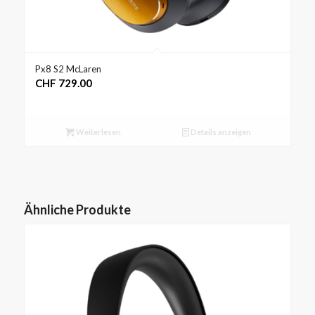
Px8 S2 McLaren
CHF
729.00
Weiterlesen
Details anzeigen
Ähnliche Produkte