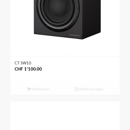
CT SW10
CHF
1'100.00
Weiterlesen
Details anzeigen