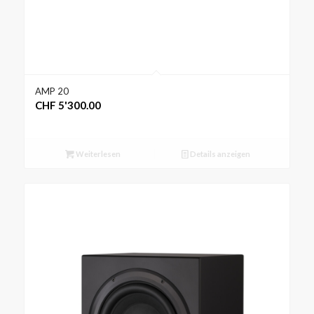
AMP 20
CHF
5'300.00
Weiterlesen
Details anzeigen