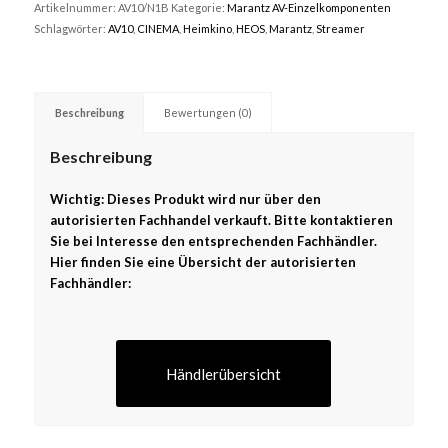
Artikelnummer:
AV10/N1B
Kategorie:
Marantz AV-Einzelkomponenten
Schlagwörter:
AV10
,
CINEMA
,
Heimkino
,
HEOS
,
Marantz
,
Streamer
Beschreibung
Bewertungen (0)
Beschreibung
Wichtig: Dieses Produkt wird nur über den
autorisierten Fachhandel verkauft. Bitte kontaktieren
Sie bei Interesse den entsprechenden Fachhändler.
Hier finden Sie eine Übersicht der autorisierten
Fachhändler:
Händlerübersicht