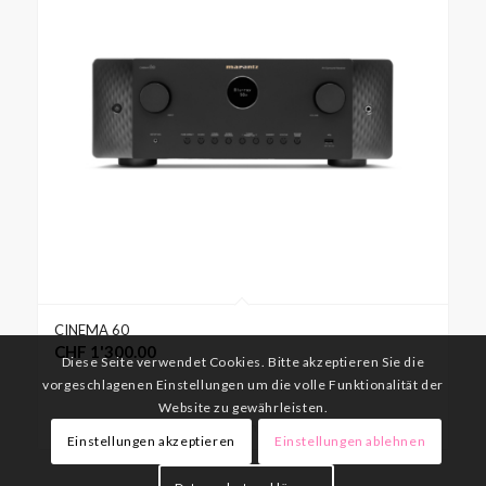
CINEMA 60
CHF
1'300.00
Diese Seite verwendet Cookies. Bitte akzeptieren Sie die
vorgeschlagenen Einstellungen um die volle Funktionalität der
Website zu gewährleisten.
Ausführung wählen
Einstellungen akzeptieren
Einstellungen ablehnen