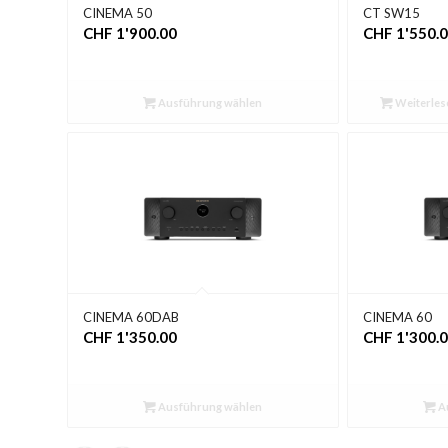
CINEMA 50
CT SW15
CHF
1'900.00
CHF
1'550.
Ausführung wählen
Weiterles
CINEMA 60DAB
CINEMA 60
CHF
1'350.00
CHF
1'300.
Ausführung wählen
A