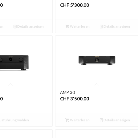
00
CHF
5'300.00
en
Details anzeigen
Weiterlesen
Details anzeigen
AMP 30
00
CHF
3'500.00
usführung wählen
Weiterlesen
Details anzeigen