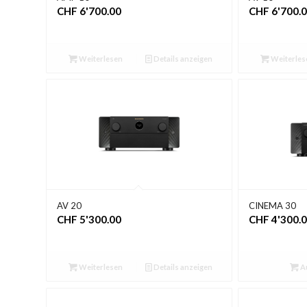
CHF
6'700.00
CHF
6'700.
Weiterlesen
Details anzeigen
Weiterles
AV 20
CINEMA 30
CHF
5'300.00
CHF
4'300.
Weiterlesen
Details anzeigen
A