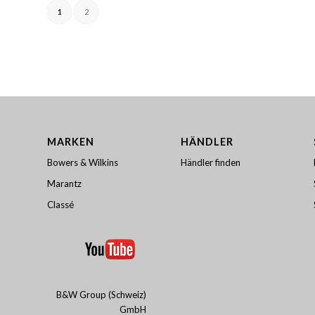
1
2
MARKEN
HÄNDLER
Bowers & Wilkins
Händler finden
Marantz
Classé
B&W Group (Schweiz)
GmbH