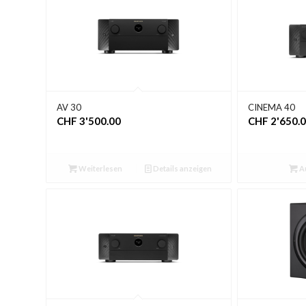
AV 30
CINEMA 40
CHF
3'500.00
CHF
2'650.
Weiterlesen
Details anzeigen
A