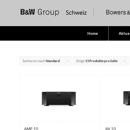
Home
Aktue
Sortieren nach
Standard
Zeige
15 Produkte pro Seite
AMP 10
AV 10