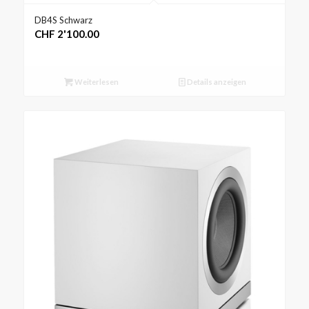
DB4S Schwarz
CHF
2'100.00
Weiterlesen
Details anzeigen