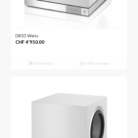
DB1D Weiss
CHF
4'950.00
Weiterlesen
Details anzeigen