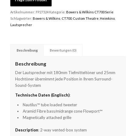
Artikelnummer:
FP27324
Kategorie:
Bowers & Wilkins CT700 Serie
Schlagwörter:
Bowers & Wilkins
,
CT700
,
Custom Theatre
,
Heimkino
,
Lautsprecher
Beschreibung
Bewertungen (0)
Beschreibung
Der Lautsprecher mit 180mm Tiefmitteltöner und 25mm
Hochtöner übernimmt jede Position in Ihrem Surround-
Sound-System
Technische Daten (Englisch)
:
Nautilus™ tube loaded tweeter
Aramid Fibre bass/midrange cone Flowport™
Magnetically attached grille
Description
: 2-way vented-box system