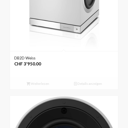
DB2D Weiss
CHF
3'950.00
Weiterlesen
Details anzeigen