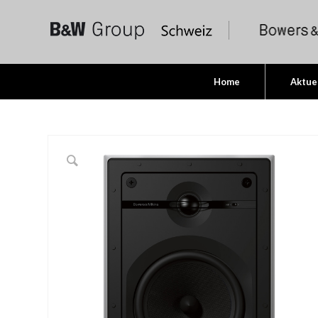
Home
Aktue