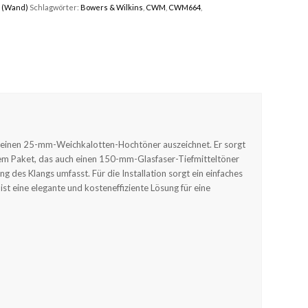
 (Wand)
Schlagwörter:
Bowers & Wilkins
,
CWM
,
CWM664
,
seinen 25-mm-Weichkalotten-Hochtöner auszeichnet. Er sorgt
einem Paket, das auch einen 150-mm-Glasfaser-Tiefmitteltöner
 des Klangs umfasst. Für die Installation sorgt ein einfaches
 eine elegante und kosteneffiziente Lösung für eine