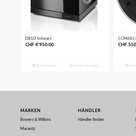
DB1D Schwarz
CCM683 (
CHF
4'950.00
CHF
550
Weiterlesen
Details anzeigen
Weit
MARKEN
HÄNDLER
Bowers & Wilkins
Händler finden
Marantz