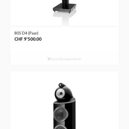
805 D4 (Paar)
CHF
9'500.00
Ausführung wählen