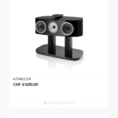
HTM82 D4
CHF
6'600.00
Ausführung wählen