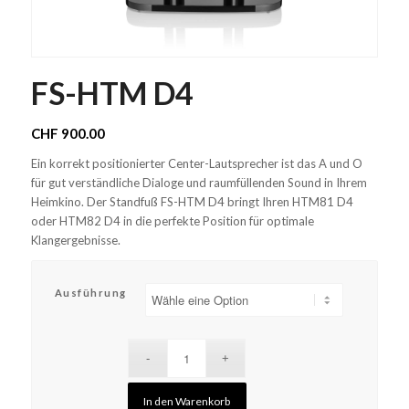
FS-HTM D4
CHF
900.00
Ein korrekt positionierter Center-Lautsprecher ist das A und O
für gut verständliche Dialoge und raumfüllenden Sound in Ihrem
Heimkino. Der Standfuß FS-HTM D4 bringt Ihren HTM81 D4
oder HTM82 D4 in die perfekte Position für optimale
Klangergebnisse.
Ausführung
In den Warenkorb