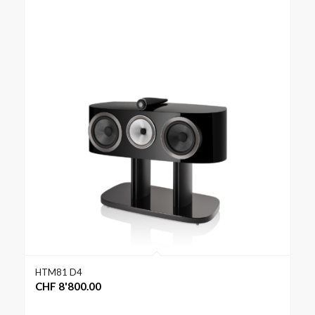
HTM81 D4
CHF
8'800.00