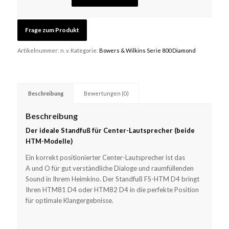
Artikelnummer:
n. v.
Kategorie:
Bowers & Wilkins Serie 800 Diamond
Beschreibung
Bewertungen (0)
Beschreibung
Der ideale Standfuß für Center-Lautsprecher (beide
HTM-Modelle)
Ein korrekt positionierter Center-Lautsprecher ist das
A und O für gut verständliche Dialoge und raumfüllenden
Sound in Ihrem Heimkino. Der Standfuß FS-HTM D4 bringt
Ihren HTM81 D4 oder HTM82 D4 in die perfekte Position
für optimale Klangergebnisse.