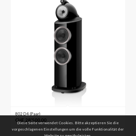
802 D4 (Paar)
CHF
28'500.00
Diese Seite verwendet Cookies. Bitte akzeptieren Sie die
vorgeschlagenen Einstellungen um die volle Funktionalität der
Website zu gewährleisten.