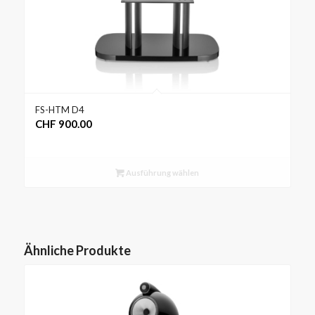
FS-HTM D4
CHF
900.00
Ausführung wählen
Ähnliche Produkte