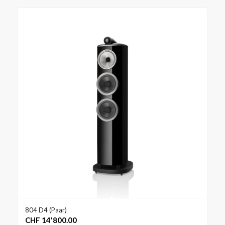
804 D4 (Paar)
CHF
14'800.00