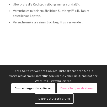
Überprüfe die Rechtschreibung immer sorgfältig.
Versuche es mit einem ähnlichen Suchbegriff: z.B. Tablet
anstelle von Laptop.
Versuche mehr als einen Suchbegriff zu verwenden.
Diese Seite verwendet Cookies. Bitte akzeptieren Sie die
vorgeschlagenen Einstellungen um die volle Funktionalität der
Website zu gewährleisten.
Einstellungen akzeptieren
Einstellungen ablehnen
Datenschutzerklärung