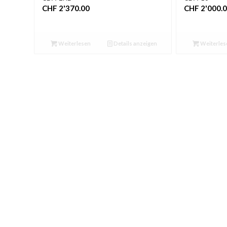
CHF
2'370.00
CHF
2'000.
Weiterlesen
Details anzeigen
Weiterles