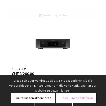
Ausführung wählen
SACD 30n
CHF
3'200.00
Diese Seite verwendet Cookies. Bitte akzeptieren Sie die
vorgeschlagenen Einstellungen um die volle Funktionalität der
Ausführung wählen
Website zu gewährleisten.
Einstellungen akzeptieren
Einstellungen ablehnen