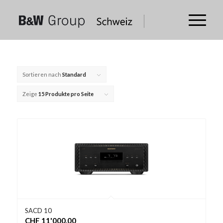
Sortieren nach
Standard
Zeige
15 Produkte pro Seite
SACD 10
CHF
11'000.00