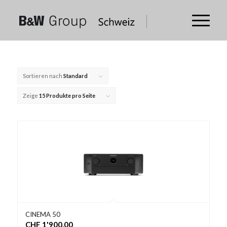
Sortieren nach
Standard
Zeige
15 Produkte pro Seite
CINEMA 50
CHF
1'900.00