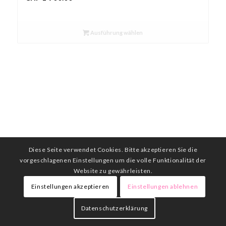
Ausführung wählen
Diese Seite verwendet Cookies. Bitte akzeptieren Sie die
vorgeschlagenen Einstellungen um die volle Funktionalität der
Website zu gewährleisten.
Einstellungen akzeptieren
Einstellungen ablehnen
Datenschutzerklärung