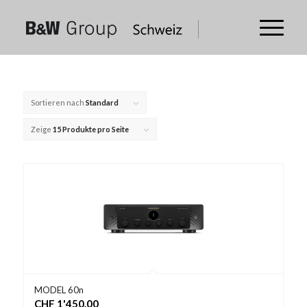
Sortieren nach
Standard
Zeige
15 Produkte pro Seite
MODEL 60n
CHF
1'450.00