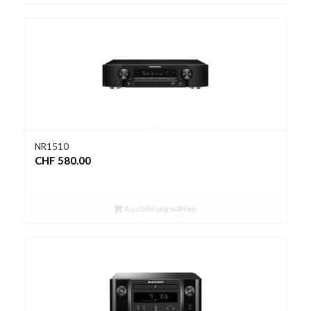
NR1510
CHF
580.00
Ausführung wählen