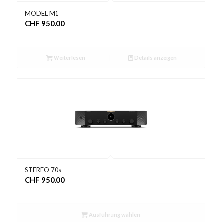
MODEL M1
CHF
950.00
Weiterlesen
Details anzeigen
STEREO 70s
CHF
950.00
Ausführung wählen