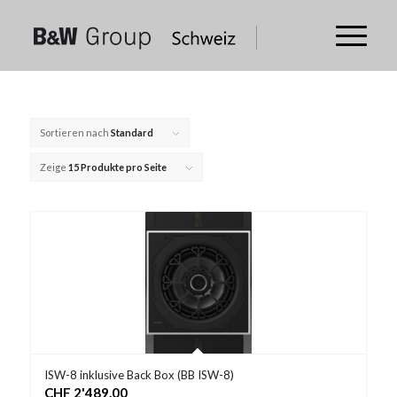
Sortieren nach
Standard
Zeige
15 Produkte pro Seite
ISW-8 inklusive Back Box (BB ISW-8)
CHF
2'489.00