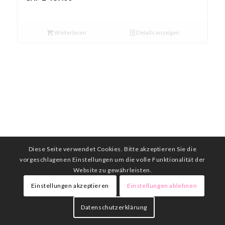
Weiterlesen
Details anzeigen
Diese Seite verwendet Cookies. Bitte akzeptieren Sie die
vorgeschlagenen Einstellungen um die volle Funktionalität der
Website zu gewährleisten.
Einstellungen akzeptieren
Einstellungen ablehnen
Datenschutzerklärung