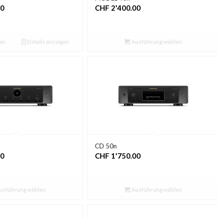
00
CHF
2'400.00
en
Details anzeigen
Ausführung wählen
CD 50n
00
CHF
1'750.00
usführung wählen
Ausführung wählen