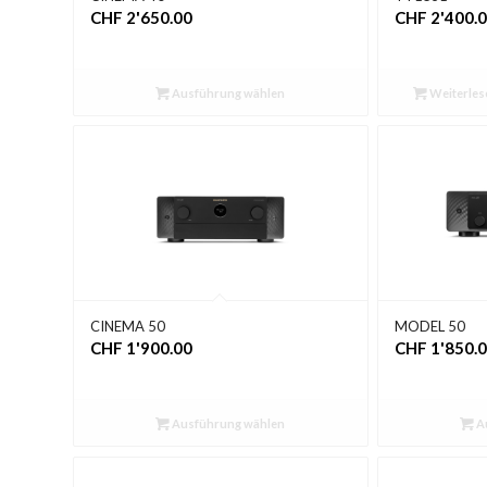
CHF
2'650.00
CHF
2'400.
Ausführung wählen
Weiterles
CINEMA 50
MODEL 50
CHF
1'900.00
CHF
1'850.
Ausführung wählen
A