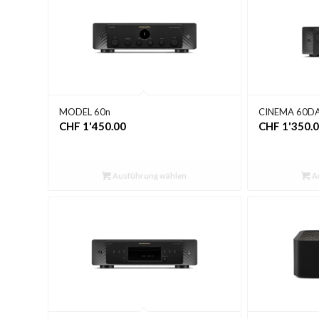
MODEL 60n
CINEMA 60D
CHF
1'450.00
CHF
1'350.
Ausführung wählen
A