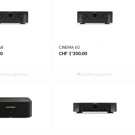
AB
CINEMA 60
00
CHF
1'300.00
usführung wählen
Ausführung wählen