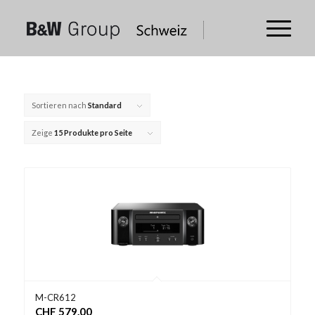
Sortieren nach
Standard
Zeige
15 Produkte pro Seite
M-CR612
CHF
579.00