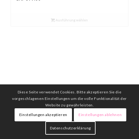
Ausführung wählen
Diese Seite verwendet Cookies. Bitte akzeptieren Sie die
vorgeschlagenen Einstellungen um die volle Funktionalität der
Website zu gewährleisten.
Einstellungen akzeptieren
Einstellungen ablehnen
Datenschutzerklärung