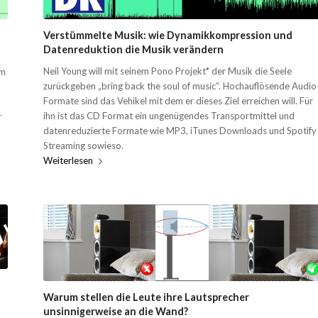
Verstümmelte Musik: wie Dynamikkompression und
Datenreduktion die Musik verändern
Neil Young will mit seinem Pono Projekt* der Musik die Seele
em
zurückgeben „bring back the soul of music“. Hochauflösende Audio
Formate sind das Vehikel mit dem er dieses Ziel erreichen will. Für
ihn ist das CD Format ein ungenügendes Transportmittel und
r
datenreduzierte Formate wie MP3, iTunes Downloads und Spotify
Streaming sowieso.
Weiterlesen
Warum stellen die Leute ihre Lautsprecher
unsinnigerweise an die Wand?