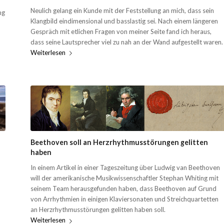
Neulich gelang ein Kunde mit der Feststellung an mich, dass sein
ng
Klangbild eindimensional und basslastig sei. Nach einem längeren
Gespräch mit etlichen Fragen von meiner Seite fand ich heraus,
dass seine Lautsprecher viel zu nah an der Wand aufgestellt waren.
Weiterlesen
Beethoven soll an Herzrhythmusstörungen gelitten
haben
In einem Artikel in einer Tageszeitung über Ludwig van Beethoven
will der amerikanische Musikwissenschaftler Stephan Whiting mit
seinem Team herausgefunden haben, dass Beethoven auf Grund
von Arrhythmien in einigen Klaviersonaten und Streichquartetten
an Herzrhythmusstörungen gelitten haben soll.
Weiterlesen