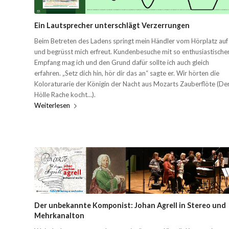
Ein Lautsprecher unterschlägt Verzerrungen
Beim Betreten des Ladens springt mein Händler vom Hörplatz auf
und begrüsst mich erfreut. Kundenbesuche mit so enthusiastisch
Empfang mag ich und den Grund dafür sollte ich auch gleich
erfahren. „Setz dich hin, hör dir das an“ sagte er. Wir hörten die
Koloraturarie der Königin der Nacht aus Mozarts Zauberflöte (De
Hölle Rache kocht…).
Weiterlesen
Der unbekannte Komponist: Johan Agrell in Stereo und
Mehrkanalton