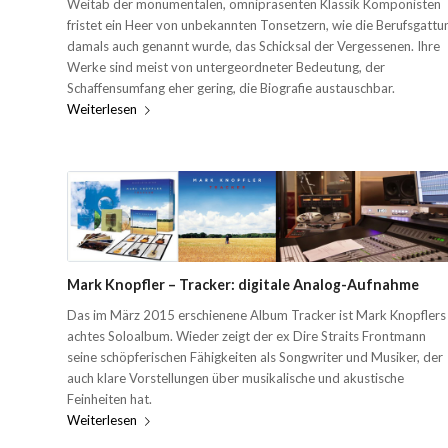
Weitab der monumentalen, omnipräsenten Klassik Komponisten
fristet ein Heer von unbekannten Tonsetzern, wie die Berufsgattu
damals auch genannt wurde, das Schicksal der Vergessenen. Ihre
Werke sind meist von untergeordneter Bedeutung, der
Schaffensumfang eher gering, die Biografie austauschbar.
Weiterlesen
Mark Knopfler – Tracker: digitale Analog-Aufnahme
Das im März 2015 erschienene Album Tracker ist Mark Knopflers
achtes Soloalbum. Wieder zeigt der ex Dire Straits Frontmann
seine schöpferischen Fähigkeiten als Songwriter und Musiker, der
auch klare Vorstellungen über musikalische und akustische
Feinheiten hat.
Weiterlesen