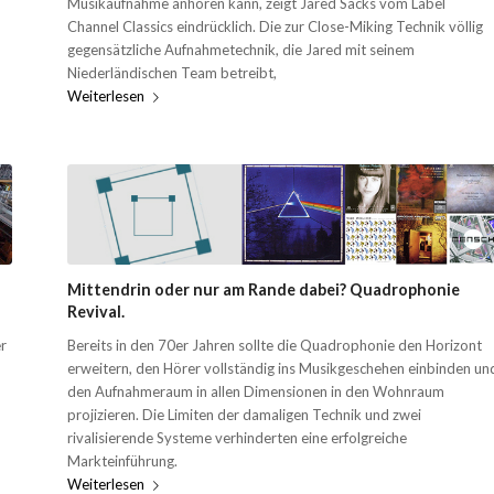
Musikaufnahme anhören kann, zeigt Jared Sacks vom Label
Channel Classics eindrücklich. Die zur Close-Miking Technik völlig
gegensätzliche Aufnahmetechnik, die Jared mit seinem
Niederländischen Team betreibt,
Weiterlesen
Mittendrin oder nur am Rande dabei? Quadrophonie
Revival.
er
Bereits in den 70er Jahren sollte die Quadrophonie den Horizont
erweitern, den Hörer vollständig ins Musikgeschehen einbinden un
den Aufnahmeraum in allen Dimensionen in den Wohnraum
projizieren. Die Limiten der damaligen Technik und zwei
rivalisierende Systeme verhinderten eine erfolgreiche
Markteinführung.
Weiterlesen